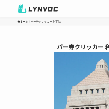
ホーム
パー券クリッカー 利平党
パー券クリッカー 