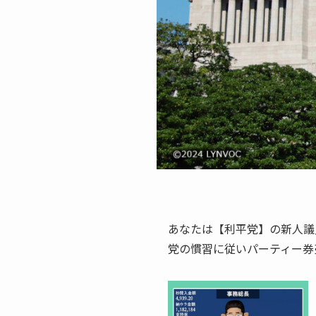
あなたは【利平党】の新人議
党の慣習に従いパーティー券