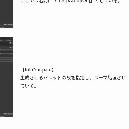
ここでは名前に「tempGroupObj」としている。
【Int Compare】
生成させるバレットの数を指定し、ループ処理させ
ている。