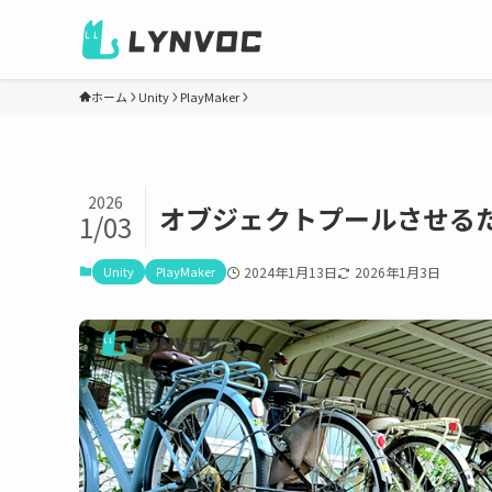
ホーム
Unity
PlayMaker
2026
オブジェクトプールさせるための備
1/03
Unity
PlayMaker
2024年1月13日
2026年1月3日