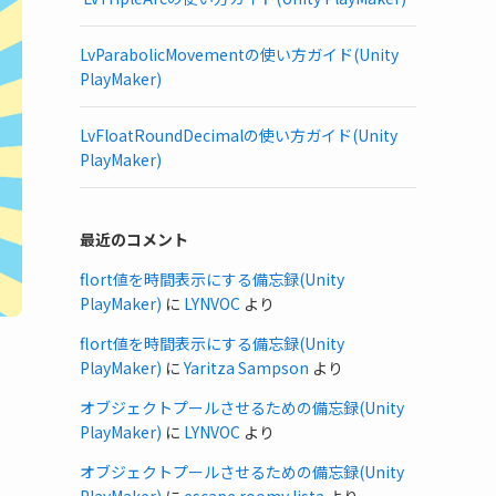
LvParabolicMovementの使い方ガイド(Unity
PlayMaker)
LvFloatRoundDecimalの使い方ガイド(Unity
PlayMaker)
最近のコメント
flort値を時間表示にする備忘録(Unity
PlayMaker)
に
LYNVOC
より
flort値を時間表示にする備忘録(Unity
PlayMaker)
に
Yaritza Sampson
より
オブジェクトプールさせるための備忘録(Unity
PlayMaker)
に
LYNVOC
より
オブジェクトプールさせるための備忘録(Unity