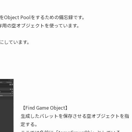
をObject Poolをするための備忘録です。
存用の空オブジェクトを使っています。
にしています。
【Find Game Object】
生成したバレットを保存させる空オブジェクトを指
定する。