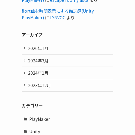
PlayMaker)
に
escape roomy lista
より
flort値を時間表示にする備忘録(Unity
PlayMaker)
に
LYNVOC
より
アーカイブ
2026年1月
2024年3月
2024年1月
2023年12月
カテゴリー
PlayMaker
Unity