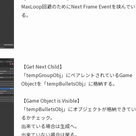
MaxLoop回避のためにNext Frame Eventを挟んでい
る。
【Get Next Child】
「tempGroupObj」にペアレントされているGame
Objectを「tempBulletsObj」に格納する。
【Game Object is Visible】
「tempBulletsObj」にオブジェクトが格納できてい
るかチェック。
出来ている場合は生成へ。
出来ていない場合は戻る。