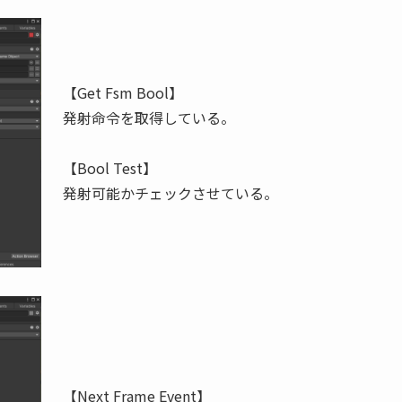
【Get Fsm Bool】
発射命令を取得している。
【Bool Test】
発射可能かチェックさせている。
【Next Frame Event】