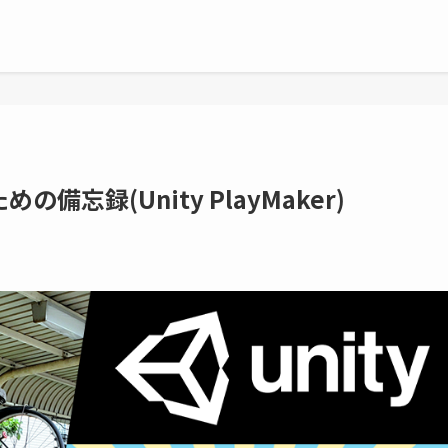
忘録(Unity PlayMaker)