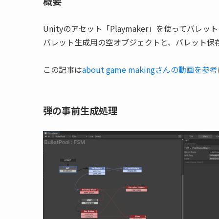
概要
Unityのアセット「Playmaker」を使ってバレット
バレット生成用の空オブジェクトと、バレット保
この記事は
about game makingさんの動画を参考
弾の事前生成処理