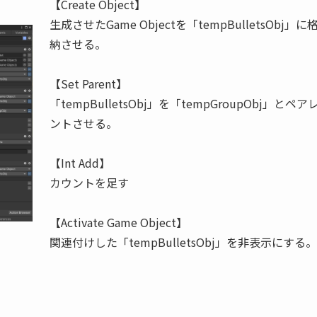
【Create Object】
生成させたGame Objectを「tempBulletsObj」に
納させる。
【Set Parent】
「tempBulletsObj」を「tempGroupObj」とペア
ントさせる。
【Int Add】
カウントを足す
【Activate Game Object】
関連付けした「tempBulletsObj」を非表示にする。